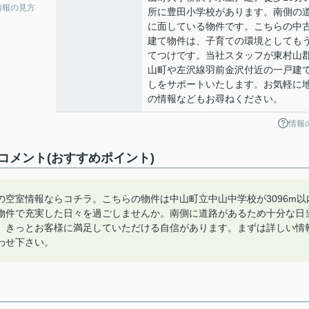
情報の見方
所に豊田小学校があります。南側の
に面している物件です。こちらの中
建て物件は、子育ての環境としても
てつけです。当社スタッフが東村山
山町や左沢線羽前金沢付近の一戸建
しをサポートいたします。お気軽に
の情報などもお尋ねください。
情報
メント(おすすめポイント)
空室情報ならコチラ。こちらの物件は中山町立中山中学校が3096m以
物件で充実した日々を過ごしませんか。南側に道路があるため十分な日
、きっとお客様に満足していただける自信があります。まずは詳しい情
わせ下さい。