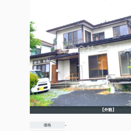
【外観】
-
価格