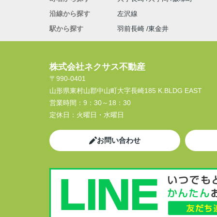
沿線から探す
左沢線
駅から探す
羽前長崎
東金井
株式会社ネクサス不動産
〒990-0401
山形県東村山郡中山町大字長崎185 K.BLDG EAST
営業時間：
9：30～18：30
定休日：
火曜日・水曜日
お問い合わせ