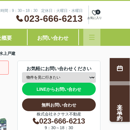
時間：9：30～18：30 定休日：火曜日・水曜日
0
023-666-6213
お気に入り
社概要
お問い合わせ
水上戸建
お気軽にお問い合わせください
LINEからお問い合わせ
来店予約
無料お問い合わせ
株式会社ネクサス不動産
023-666-6213
9：30～18：30