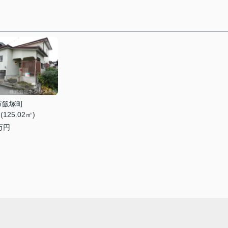
市飯塚町
 (125.02㎡)
万円