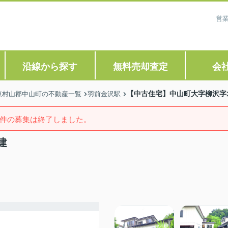
営業
沿線から探す
無料売却査定
会
【中古住宅】中山町大字柳沢字
東村山郡中山町の不動産一覧
羽前金沢駅
件の募集は終了しました。
建