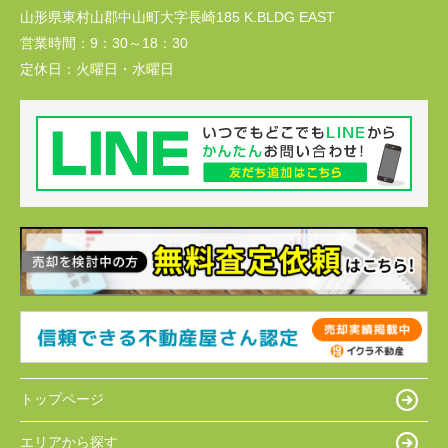
山形県東村山郡中山町大字長崎185 K.BLDG EAST
営業時間：
9：30～18：30
定休日：
火曜日・水曜日
トップページ
エリアから探す