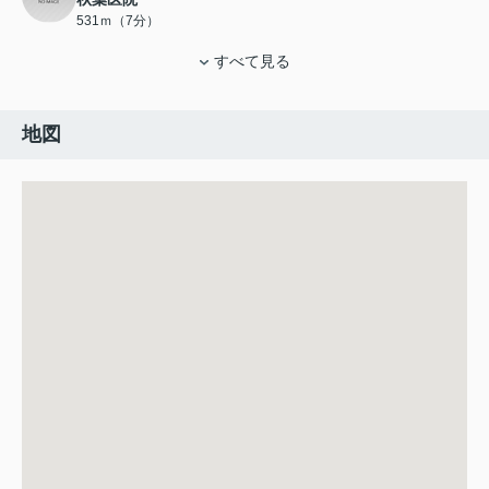
531ｍ（7分）
すべて見る
地図