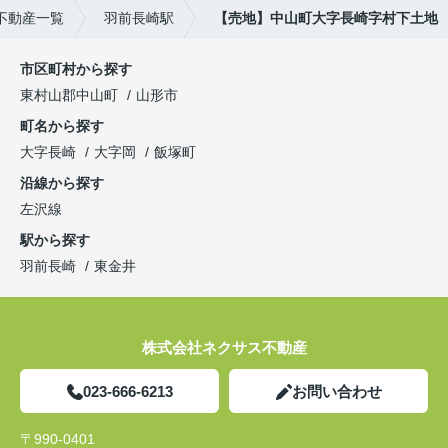
不動産一覧
羽前長崎駅
【売地】中山町大字長崎字村下土地
市区町村から探す
東村山郡中山町
山形市
町名から探す
大字長崎
大字岡
飯塚町
沿線から探す
左沢線
駅から探す
羽前長崎
東金井
株式会社ネクサス不動産
023-666-6213
お問い合わせ
〒990-0401