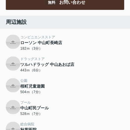
お問い合わせ
無料
周辺施設
コンビニエンスストア
ローソン 中山町長崎店
182ｍ（3分）
ドラッグストア
ツルハドラッグ 中山あおば店
443ｍ（6分）
公園
桜町児童遊園
504ｍ（7分）
プール
中山町民プール
528ｍ（7分）
総合病院
秋葉医院