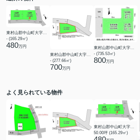
東村山郡中山町大字長崎
- (165.29㎡)
480
万円
東村山郡中山町大字長崎
- (735.53㎡)
東村山郡中山町大字長崎
800
- (277.66㎡)
万円
700
万円
よく見られている物件
東村山郡中山町大字長崎
50.00坪 (165.29㎡)
480