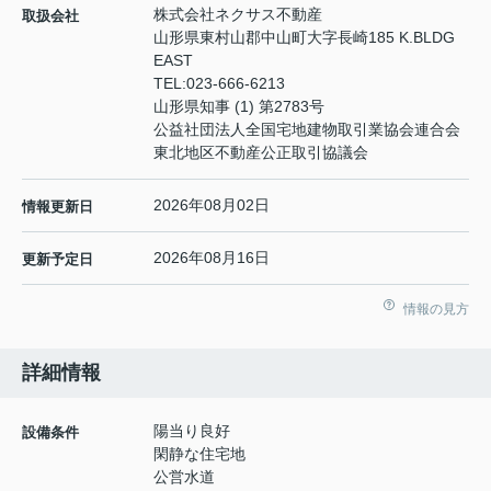
株式会社ネクサス不動産
取扱会社
山形県東村山郡中山町大字長崎185 K.BLDG
EAST
TEL:
023-666-6213
山形県知事 (1) 第2783号
公益社団法人全国宅地建物取引業協会連合会
東北地区不動産公正取引協議会
2026年08月02日
情報更新日
2026年08月16日
更新予定日
情報の見方
詳細情報
陽当り良好
設備条件
閑静な住宅地
公営水道