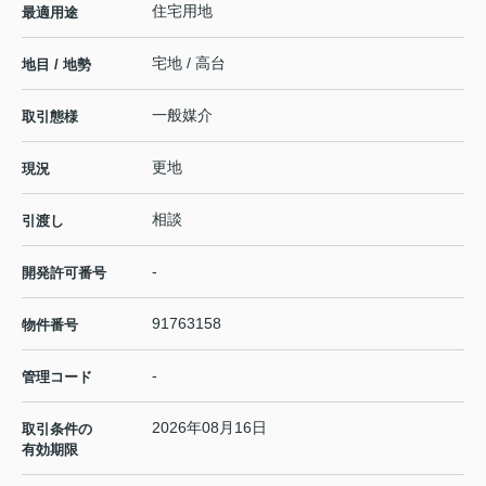
住宅用地
最適用途
宅地 / 高台
地目 / 地勢
一般媒介
取引態様
更地
現況
相談
引渡し
-
開発許可番号
91763158
物件番号
-
管理コード
2026年08月16日
取引条件の
有効期限