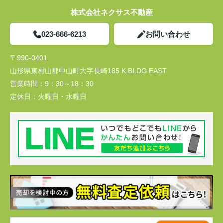
株式会社ネクサス不動産
023-666-6213
お問い合わせ
〒990-0401
山形県東村山郡中山町大字長崎185 K.BLDG EAST
営業時間：
9：30～18：30
定休日：
火曜日・水曜日