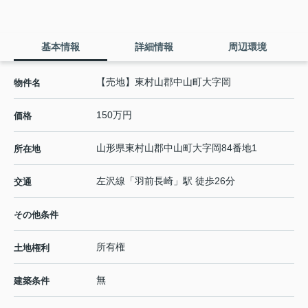
基本情報
詳細情報
周辺環境
【売地】東村山郡中山町大字岡
物件名
150万円
価格
山形県
東村山郡中山町
大字岡
84番地1
所在地
左沢線
「
羽前長崎
」駅 徒歩26分
交通
その他条件
所有権
土地権利
無
建築条件