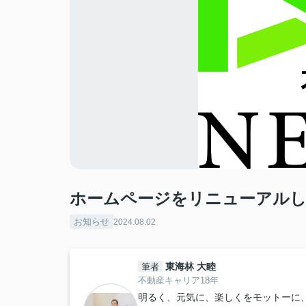
ホームページをリニューアル
お知らせ
2024.08.02
東海林 大睦
筆者
不動産キャリア18年
明るく、元気に、楽しくをモットーに