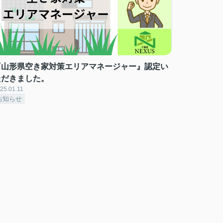
『山形県空き家対策エリアマネージャー』認定い
ただきました。
25.01.11
お知らせ