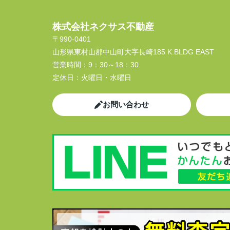
株式会社ネクサス不動産
〒990-0401
山形県東村山郡中山町大字長崎185 K.BLDG EAST
営業時間：
9：30～18：30
定休日：
火曜日・水曜日
お問い合わせ