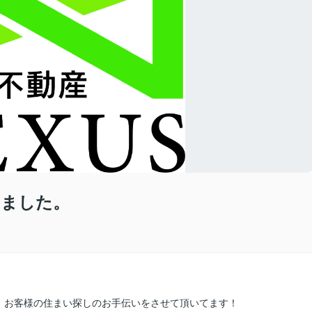
しました。
、お客様の住まい探しのお手伝いをさせて頂いてます！