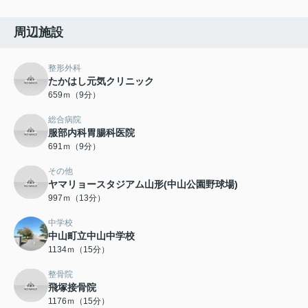
周辺施設
整形外科
たかはし元気クリニック
659ｍ（9分）
総合病院
服部内科胃腸科医院
691ｍ（9分）
その他
ヤマリョースタジアム山形(中山公園野球場)
997ｍ（13分）
中学校
中山町立中山中学校
1134ｍ（15分）
整骨院
飛塚接骨院
1176ｍ（15分）