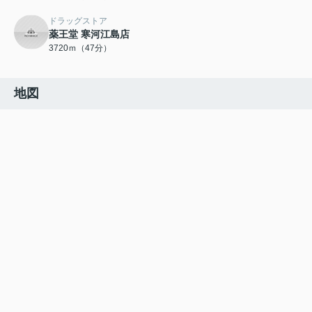
ドラッグストア
薬王堂 寒河江島店
3720ｍ（47分）
地図