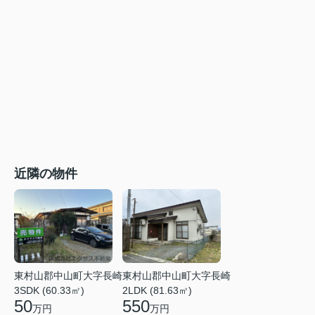
近隣の物件
東村山郡中山町大字長崎
東村山郡中山町大字長崎
3SDK (60.33㎡)
2LDK (81.63㎡)
50
550
万円
万円