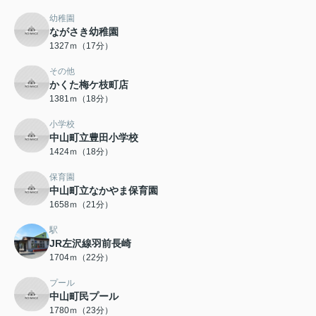
幼稚園
ながさき幼稚園
1327ｍ（17分）
その他
かくた梅ケ枝町店
1381ｍ（18分）
小学校
中山町立豊田小学校
1424ｍ（18分）
保育園
中山町立なかやま保育園
1658ｍ（21分）
駅
JR左沢線羽前長崎
1704ｍ（22分）
プール
中山町民プール
1780ｍ（23分）