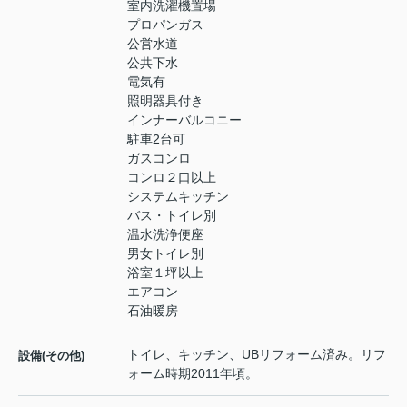
室内洗濯機置場
プロパンガス
公営水道
公共下水
電気有
照明器具付き
インナーバルコニー
駐車2台可
ガスコンロ
コンロ２口以上
システムキッチン
バス・トイレ別
温水洗浄便座
男女トイレ別
浴室１坪以上
エアコン
石油暖房
トイレ、キッチン、UBリフォーム済み。リフ
設備(その他)
ォーム時期2011年頃。