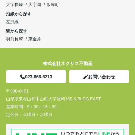
大字長崎
大字岡
飯塚町
沿線から探す
左沢線
駅から探す
羽前長崎
東金井
株式会社ネクサス不動産
023-666-6213
お問い合わせ
〒990-0401
山形県東村山郡中山町大字長崎185 K.BLDG EAST
営業時間：
9：30～18：30
定休日：
火曜日・水曜日