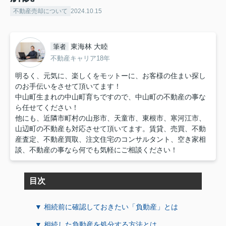
不動産売却について
2024.10.15
東海林 大睦
筆者
不動産キャリア18年
明るく、元気に、楽しくをモットーに、お客様の住まい探し
のお手伝いをさせて頂いてます！
中山町生まれの中山町育ちですので、中山町の不動産の事な
ら任せてください！
他にも、近隣市町村の山形市、天童市、東根市、寒河江市、
山辺町の不動産も対応させて頂いてます。賃貸、売買、不動
産査定、不動産買取、注文住宅のコンサルタント、空き家相
談、不動産の事なら何でも気軽にご相談ください！
目次
▼ 相続前に確認しておきたい「負動産」とは
▼ 相続した負動産を処分する方法とは