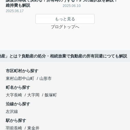
譲渡所得税で決める！所有時の
うする？3つの選択肢を解説！
維持費も解説
2025.06.10
2025.06.17
もっと見る
ブログトップへ
動産」とは？負動産の処分・相続放棄で負動産の所有回避につても解説
市区町村から探す
東村山郡中山町
山形市
町名から探す
大字長崎
大字岡
飯塚町
沿線から探す
左沢線
駅から探す
羽前長崎
東金井