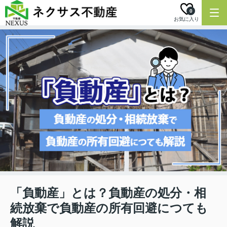
0
お気に入り
「負動産」とは？負動産の処分・相
続放棄で負動産の所有回避につても
解説