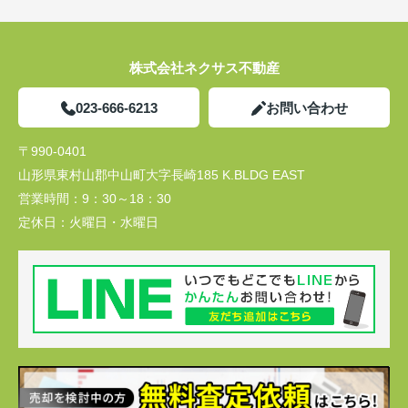
株式会社ネクサス不動産
023-666-6213
お問い合わせ
〒990-0401
山形県東村山郡中山町大字長崎185 K.BLDG EAST
営業時間：
9：30～18：30
定休日：
火曜日・水曜日