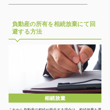
負動産の所有を相続放棄にて回
避する方法
これから負動産の相続が発生する場合は、相続放棄を選