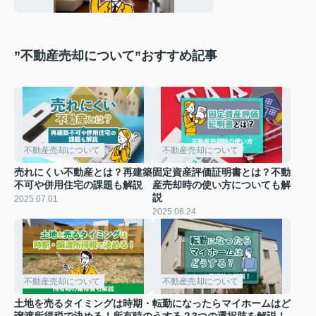
”不動産売却について”おすすめ記事
不動産売却について
不動産売却について
売れにくい不動産とは？再建築
固定資産評価証明書とは？不動
不可や併用住宅の課題も解説
産売却時の使い方についても解
説
2025.07.01
2025.06.24
不動産売却について
不動産売却について
土地を売るタイミングは時期・
転勤になったらマイホームはど