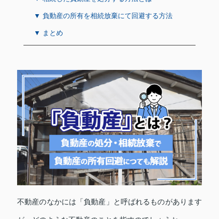
▼ 負動産の所有を相続放棄にて回避する方法
▼ まとめ
不動産のなかには「負動産」と呼ばれるものがあります