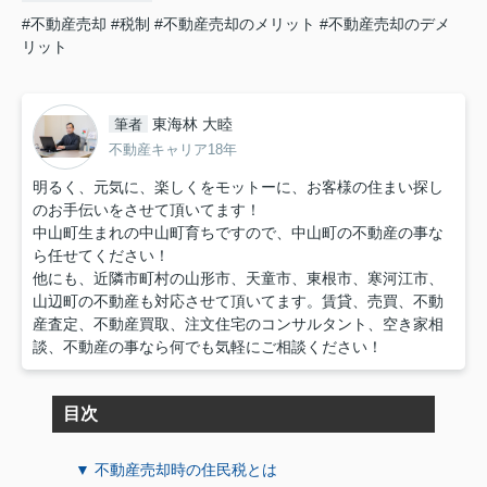
#不動産売却
#税制
#不動産売却のメリット
#不動産売却のデメ
リット
東海林 大睦
筆者
不動産キャリア18年
明るく、元気に、楽しくをモットーに、お客様の住まい探し
のお手伝いをさせて頂いてます！
中山町生まれの中山町育ちですので、中山町の不動産の事な
ら任せてください！
他にも、近隣市町村の山形市、天童市、東根市、寒河江市、
山辺町の不動産も対応させて頂いてます。賃貸、売買、不動
産査定、不動産買取、注文住宅のコンサルタント、空き家相
談、不動産の事なら何でも気軽にご相談ください！
目次
▼ 不動産売却時の住民税とは