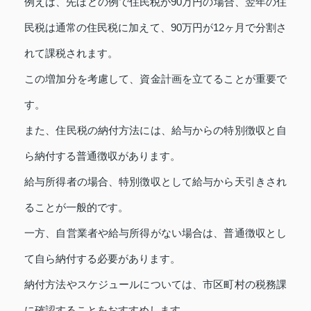
例えば、先ほどの例で住民税が90万円の場合、翌年の住
民税は通常の住民税に加えて、90万円が12ヶ月で分割さ
れて課税されます。
この増加分を考慮して、資金計画を立てることが重要で
す。
また、住民税の納付方法には、給与からの特別徴収と自
ら納付する普通徴収があります。
給与所得者の場合、特別徴収として給与から天引きされ
ることが一般的です。
一方、自営業者や給与所得がない場合は、普通徴収とし
て自ら納付する必要があります。
納付方法やスケジュールについては、市区町村の税務課
に確認することをおすすめします。