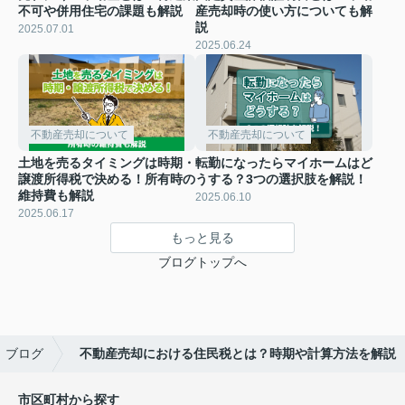
不可や併用住宅の課題も解説
産売却時の使い方についても解
説
2025.07.01
2025.06.24
不動産売却について
不動産売却について
土地を売るタイミングは時期・
転勤になったらマイホームはど
譲渡所得税で決める！所有時の
うする？3つの選択肢を解説！
維持費も解説
2025.06.10
2025.06.17
もっと見る
ブログトップへ
ブログ
不動産売却における住民税とは？時期や計算方法を解説
市区町村から探す